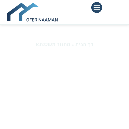
מחזור משכנתא: ההחלטה הכלכלית
הכי חכמה שתעשו השנה
דף הבית
»
מחזור משכנתא