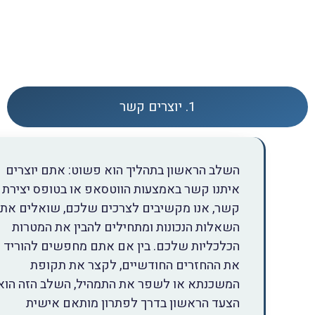
1. יוצרים קשר
השלב הראשון בתהליך הוא פשוט: אתם יוצרים
איתנו קשר באמצעות הווטסאפ או בטופס יצירת
קשר, אנו מקשיבים לצרכים שלכם, שואלים את
השאלות הנכונות ומתחילים להבין את המטרות
הכלכליות שלכם. בין אם אתם מחפשים להוריד
את ההחזרים החודשיים, לקצר את תקופת
המשכנתא או לשפר את התמהיל, השלב הזה הוא
הצעד הראשון בדרך לפתרון מותאם אישית