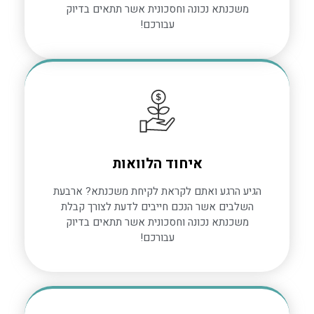
משכנתא נכונה וחסכונית אשר תתאים בדיוק
עבורכם!
איחוד הלוואות
הגיע הרגע ואתם לקראת לקיחת משכנתא? ארבעת
השלבים אשר הנכם חייבים לדעת לצורך קבלת
משכנתא נכונה וחסכונית אשר תתאים בדיוק
עבורכם!