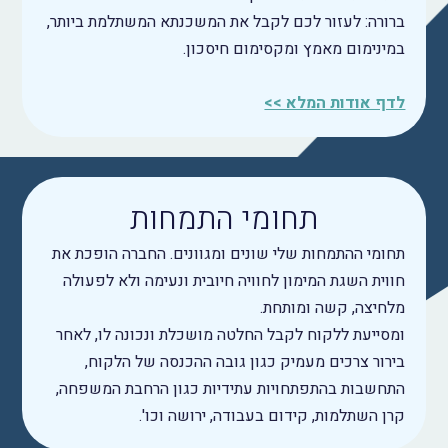
ברורה: לעזור לכם לקבל את המשכנתא המשתלמת ביותר,
במינימום מאמץ ומקסימום חיסכון.
לדף אודות המלא >>
תחומי התמחות
תחומי ההתמחות שלי שונים ומגוונים. החברה הופכת את
חווית השגת המימון לחוויה חיובית ונעימה ולא לפעולה
מלחיצה, קשה ומותחת.
ומסייעת ללקוח לקבל החלטה מושכלת ונכונה לו, לאחר
בירור צרכים מעמיק כגון גובה ההכנסה של הלקוח,
התחשבות בהתפתחויות עתידיות כגון הרחבת המשפחה,
קרן השתלמות, קידום בעבודה, ירושה וכו'.