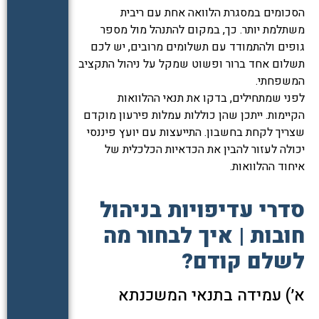
הסכומים במסגרת הלוואה אחת עם ריבית
משתלמת יותר. כך, במקום להתנהל מול מספר
גופים ולהתמודד עם תשלומים מרובים, יש לכם
תשלום אחד ברור ופשוט שמקל על ניהול התקציב
המשפחתי.
לפני שמתחילים, בדקו את תנאי ההלוואות
הקיימות. ייתכן שהן כוללות עמלות פירעון מוקדם
שצריך לקחת בחשבון. התייעצות עם יועץ פיננסי
יכולה לעזור להבין את הכדאיות הכלכלית של
איחוד ההלוואות.
סדרי עדיפויות בניהול
חובות | איך לבחור מה
לשלם קודם?
א׳) עמידה בתנאי המשכנתא