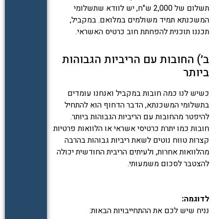
תשלום של 2,000 ש"ח, יש לוודא שתשלומי
המשכנתא תמיד משולמים במלואם. במקביל,
תכננו תוכנית להפחתת חוב כרטיס האשראי.
ב׳) החובות עם הריביות הגבוהות
ביותר
כשיש לנו כמה חובות במקביל ואנחנו עומדים
בתשלומי המשכנתא, הדבר הדחוף הוא להתחיל
להיפטר מהחובות עם הריביות הגבוהות ביותר.
חובות כמו יתרת כרטיסי אשראי או הלוואות פרטיות
קצרות טווח נוטים לשאת ריביות גבוהות בהרבה
מהלוואות אחרות, ולעיתים הריבית החודשית יכולה
להצטבר לסכום משמעותי.
לדוגמה:
נניח שיש לכם את ההתחייבויות הבאות: