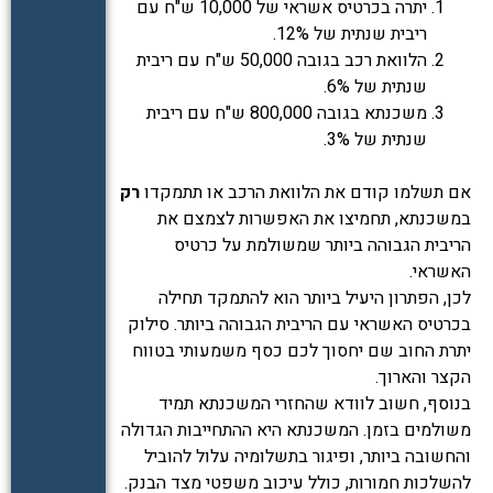
יתרה בכרטיס אשראי של 10,000 ש"ח עם
ריבית שנתית של 12%.
הלוואת רכב בגובה 50,000 ש"ח עם ריבית
שנתית של 6%.
משכנתא בגובה 800,000 ש"ח עם ריבית
שנתית של 3%.
אם תשלמו קודם את הלוואת הרכב או תתמקדו
רק
במשכנתא, תחמיצו את האפשרות לצמצם את
הריבית הגבוהה ביותר שמשולמת על כרטיס
האשראי.
לכן, הפתרון היעיל ביותר הוא להתמקד תחילה
בכרטיס האשראי עם הריבית הגבוהה ביותר. סילוק
יתרת החוב שם יחסוך לכם כסף משמעותי בטווח
הקצר והארוך.
בנוסף, חשוב לוודא שהחזרי המשכנתא תמיד
משולמים בזמן. המשכנתא היא ההתחייבות הגדולה
והחשובה ביותר, ופיגור בתשלומיה עלול להוביל
להשלכות חמורות, כולל עיכוב משפטי מצד הבנק.