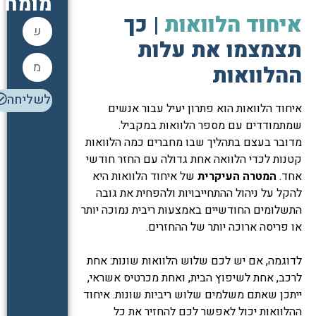
מומחה
איחוד הלוואות
| כך
תצמצמו את עלות
ההלוואות
לשליחה
איחוד הלוואות הוא פתרון יעיל עבור אנשים
שמתמודדים עם מספר הלוואות במקביל.
מדובר בעצם בתהליך שבו מחברים כמה הלוואות
קטנות לכדי הלוואה אחת גדולה עם החזר חודשי
אחד.
המטרה העיקרית
של איחוד הלוואות היא
להקל על ניהול ההתחייבויות ולהפחית את גובה
התשלומים החודשיים באמצעות ריבית נמוכה יותר
או פריסה ארוכה יותר של ההחזרים.
לדוגמה, אם יש לכם שלוש הלוואות שונות: אחת
לרכב, אחת לשיפוץ הבית, ואחת מכרטיס אשראי,
ייתכן שאתם משלמים שלוש ריביות שונות. איחוד
ההלוואות יכול לאפשר לכם להחזיר את כל